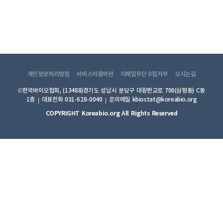
개인정보처리방침
서비스이용약관
이메일무단수집거부
오시는길
©한국바이오협회, (13488)경기도 성남시 분당구 대왕판교로 700(삼평동) C동
1층
대표전화 031-628-0040
문의메일 kbiostat@koreabio.org
COPYRIGHT Koreabio.org All Rights Reserved