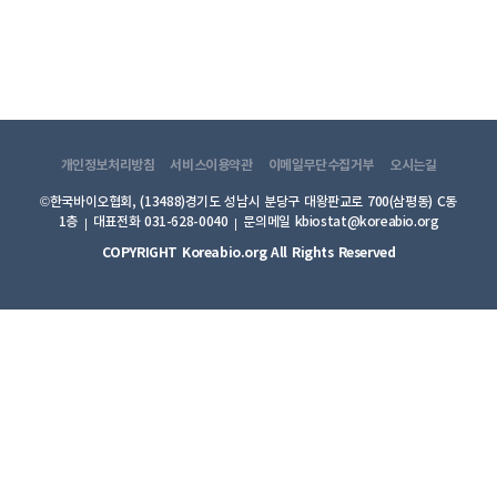
개인정보처리방침
서비스이용약관
이메일무단수집거부
오시는길
©한국바이오협회, (13488)경기도 성남시 분당구 대왕판교로 700(삼평동) C동
1층
대표전화 031-628-0040
문의메일 kbiostat@koreabio.org
COPYRIGHT Koreabio.org All Rights Reserved