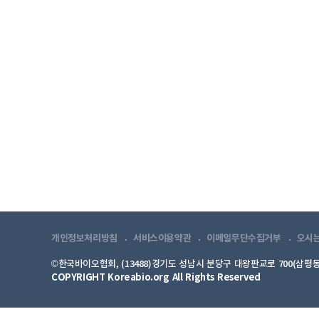
개인정보처리방침
서비스이용약관
이메일무단수집거부
오시
©한국바이오협회, (13488)경기도 성남시 분당구 대왕판교로 700(삼평동
COPYRIGHT Koreabio.org All Rights Reserved