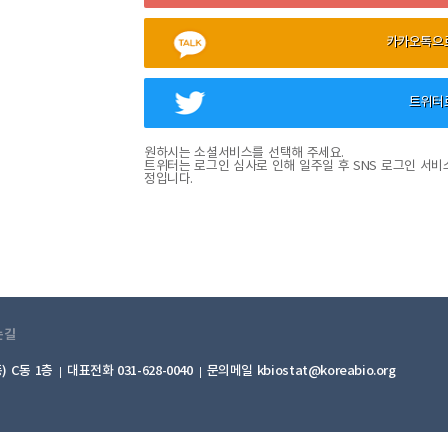
카카오톡으
트위터
원하시는 소셜서비스를 선택해 주세요.
트위터는 로그인 심사로 인해 일주일 후 SNS 로그인 서비
정입니다.
는길
) C동 1층
대표전화 031-628-0040
문의메일 kbiostat@koreabio.org