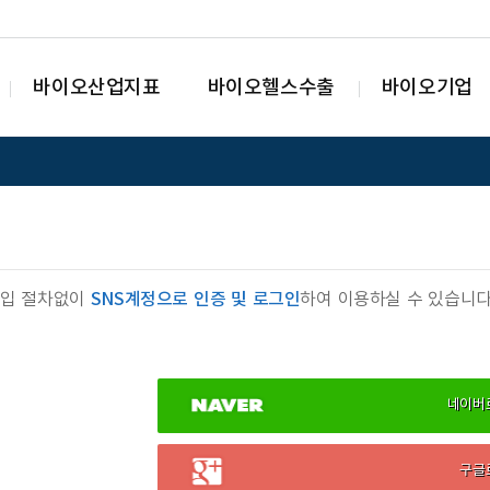
바이오산업지표
바이오헬스수출
바이오기업
가입 절차없이
SNS계정으로 인증 및 로그인
하여 이용하실 수 있습니다
네이버
구글