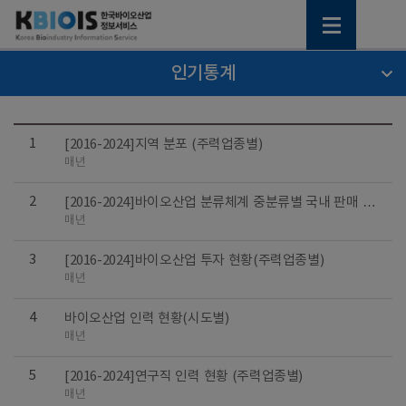
인기통계
1
[2016-2024]지역 분포 (주력업종별)
매년
2
[2016-2024]바이오산업 분류체계 중분류별 국내 판매 및
수출 규모
매년
3
[2016-2024]바이오산업 투자 현황(주력업종별)
매년
4
바이오산업 인력 현황(시도별)
매년
5
[2016-2024]연구직 인력 현황 (주력업종별)
매년