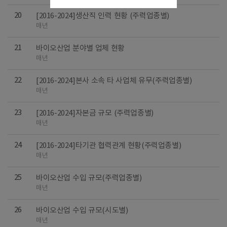
20
[2016-2024]생산직 인력 현황 (주력업종별)
매년
21
바이오산업 분야별 업체 현황
매년
22
[2016-2024]본사 소속 타 사업체 유무(주력업종별)
매년
23
[2016-2024]자본금 규모 (주력업종별)
매년
24
[2016-2024]타기관 협력관계 현황(주력업종별)
매년
25
바이오산업 수입 규모(주력업종별)
매년
26
바이오산업 수입 규모(시도별)
매년