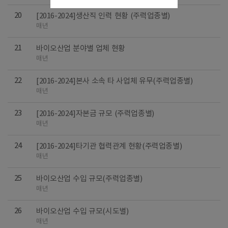
20
[2016-2024]생산직 인력 현황 (주력업종별)
매년
21
바이오산업 분야별 업체 현황
매년
22
[2016-2024]본사 소속 타 사업체 유무(주력업종별)
매년
23
[2016-2024]자본금 규모 (주력업종별)
매년
24
[2016-2024]타기관 협력관계 현황(주력업종별)
매년
25
바이오산업 수입 규모(주력업종별)
매년
26
바이오산업 수입 규모(시도별)
매년