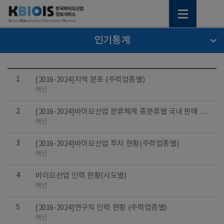
인기통계
1
[2016-2024]지역 분포 (주력업종별)
매년
2
[2016-2024]바이오산업 분류체계 중분류별 국내 판매 및
수출 규모
매년
3
[2016-2024]바이오산업 투자 현황(주력업종별)
매년
4
바이오산업 인력 현황(시도별)
매년
5
[2016-2024]연구직 인력 현황 (주력업종별)
매년