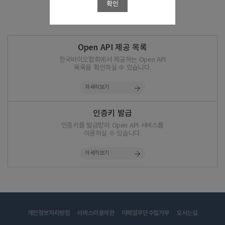
확인
Open API 제공 목록
한국바이오협회에서 제공하는 Open API
목록을 확인하실 수 있습니다.
자세히보기
인증키 발급
인증키를 발급받아 Open API 서비스를
이용하실 수 있습니다.
자세히보기
개인정보처리방침
서비스이용약관
이메일무단수집거부
오시는길