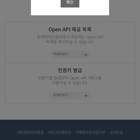
확인
Open API 제공 목록
한국바이오협회에서 제공하는 Open API
목록을 확인하실 수 있습니다.
자세히보기
인증키 발급
인증키를 발급받아 Open API 서비스를
이용하실 수 있습니다.
자세히보기
개인정보처리방침
서비스이용약관
이메일무단수집거부
오시는길