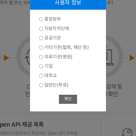
사용자 정보
연계하여 웹 또는 모바일 앱 등으로 다양하게 활용하실 수 있습니다.
중앙정부
지방자치단체
공공기관
기타기관(협회, 재단 등)
의료기관(병원)
기업
대학교
일반인(학생)
확인
pen API 제공 목록
국바이오협회에서 제공하는 Open API 목록을