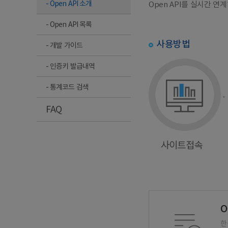
- Open API 소개
Open API를 실시간 
- Open API 목록
사용방법
- 개발 가이드
- 인증키 발급내역
- 통계코드 검색
FAQ
O
한