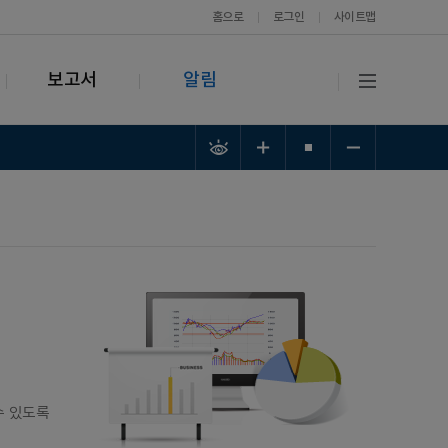
홈으로
로그인
사이트맵
보고서
알림
수 있도록