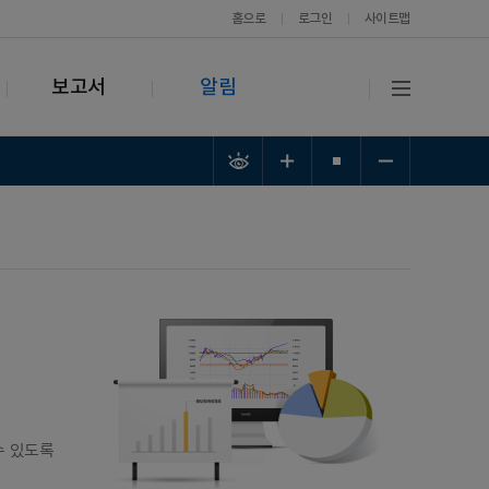
홈으로
로그인
사이트맵
보고서
알림
수 있도록