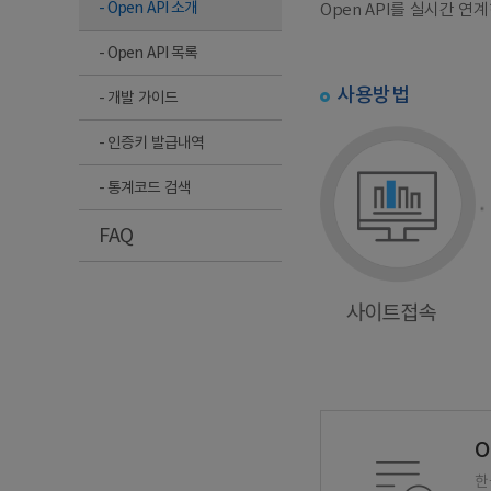
- Open API 소개
Open API를 실시간 
- Open API 목록
사용방법
- 개발 가이드
- 인증키 발급내역
- 통계코드 검색
FAQ
O
한