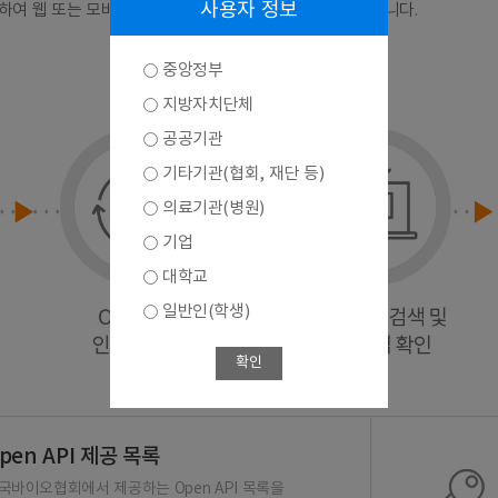
사용자 정보
연계하여 웹 또는 모바일 앱 등으로 다양하게 활용하실 수 있습니다.
중앙정부
지방자치단체
공공기관
기타기관(협회, 재단 등)
의료기관(병원)
기업
대학교
일반인(학생)
확인
pen API 제공 목록
국바이오협회에서 제공하는 Open API 목록을