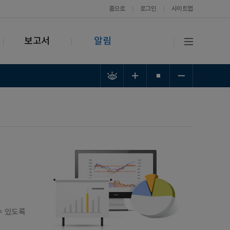
홈으로
로그인
사이트맵
보고서
알림
수 있도록