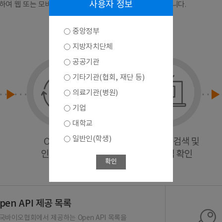
사용자 정보
연계하여 웹 또는 모바일 앱 등으로 다양하게 활용하실 수 있습니다.
중앙정부
지방자치단체
공공기관
기타기관(협회, 재단 등)
의료기관(병원)
기업
대학교
일반인(학생)
확인
pen API 제공 목록
국바이오협회에서 제공하는 Open API 목록을