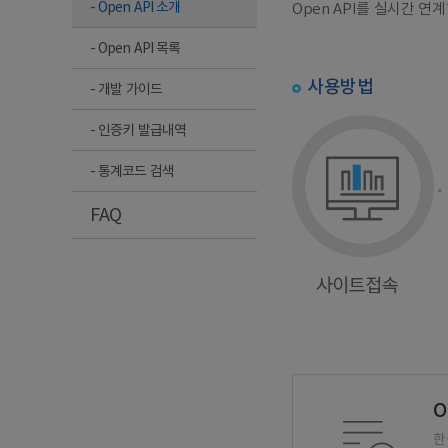
- Open API 소개
Open API를 실시간 
- Open API 목록
사용방법
- 개발 가이드
- 인증키 발급내역
- 통계코드 검색
FAQ
O
한