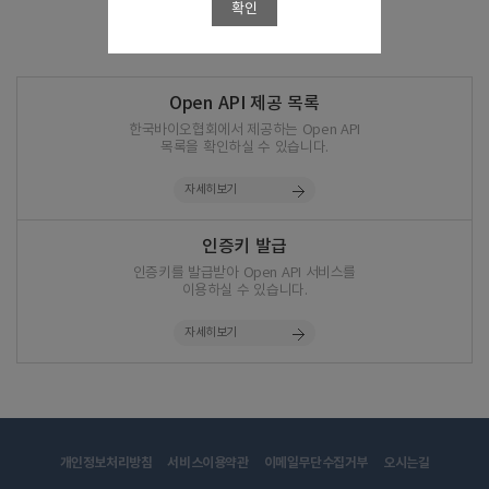
확인
Open API 제공 목록
한국바이오협회에서 제공하는 Open API
목록을 확인하실 수 있습니다.
자세히보기
인증키 발급
인증키를 발급받아 Open API 서비스를
이용하실 수 있습니다.
자세히보기
개인정보처리방침
서비스이용약관
이메일무단수집거부
오시는길