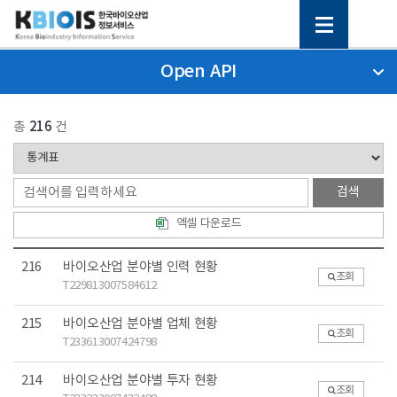
Open API
총
216
건
엑셀 다운로드
216
바이오산업 분야별 인력 현황
조회
T229813007584612
215
바이오산업 분야별 업체 현황
조회
T233613007424798
214
바이오산업 분야별 투자 현황
조회