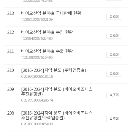
T233233007432488
213
바이오산업 분야별 국내판매 현황
조회
T228313007602109
212
바이오산업 분야별 수입 현황
조회
T229643007625480
211
바이오산업 분야별 수출 현황
조회
T221983007616496
210
[2016-2024]지역 분포 (주력업종별)
조회
C203603006519116
209
[2016-2024]지역 분포 (바이오비즈니스
추진유형별)
조회
C207993006428574
208
[2016-2024]지역 분포 (바이오비즈니스
추진유형별/주력업종별)
조회
C201883006465049