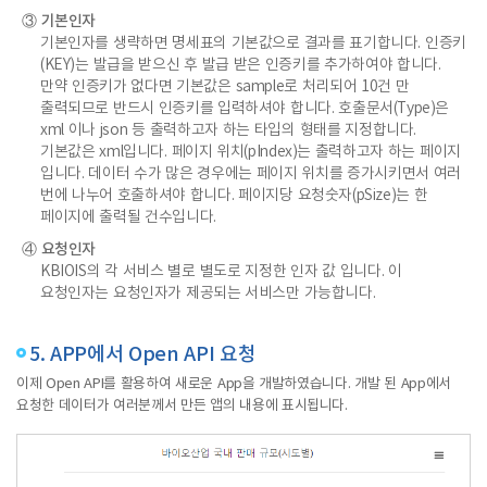
③ 기본인자
기본인자를 생략하면 명세표의 기본값으로 결과를 표기합니다. 인증키
(KEY)는 발급을 받으신 후 발급 받은 인증키를 추가하여야 합니다.
만약 인증키가 없다면 기본값은 sample로 처리되어 10건 만
출력되므로 반드시 인증키를 입력하셔야 합니다. 호출문서(Type)은
xml 이나 json 등 출력하고자 하는 타입의 형태를 지정합니다.
기본값은 xml입니다. 페이지 위치(pIndex)는 출력하고자 하는 페이지
입니다. 데이터 수가 많은 경우에는 페이지 위치를 증가시키면서 여러
번에 나누어 호출하셔야 합니다. 페이지당 요청숫자(pSize)는 한
페이지에 출력될 건수입니다.
④ 요청인자
KBIOIS의 각 서비스 별로 별도로 지정한 인자 값 입니다. 이
요청인자는 요청인자가 제공되는 서비스만 가능합니다.
5. APP에서 Open API 요청
이제 Open API를 활용하여 새로운 App을 개발하였습니다. 개발 된 App에서
요청한 데이터가 여러분께서 만든 앱의 내용에 표시됩니다.