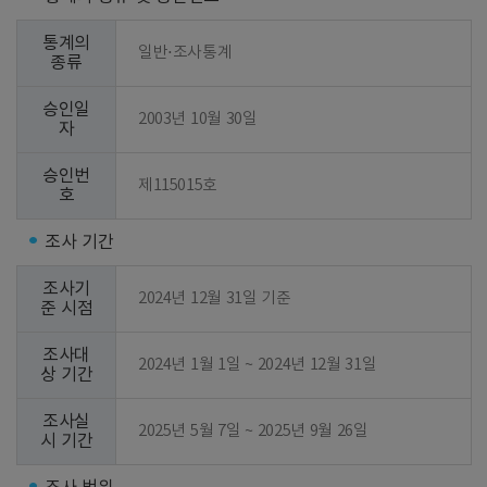
통계의
일반⋅조사통계
종류
승인일
2003년 10월 30일
자
승인번
제115015호
호
조사 기간
조사기
2024년 12월 31일 기준
준 시점
조사대
2024년 1월 1일 ~ 2024년 12월 31일
상 기간
조사실
2025년 5월 7일 ~ 2025년 9월 26일
시 기간