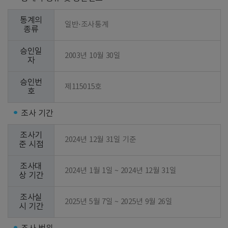
통계의
일반⋅조사통계
종류
승인일
2003년 10월 30일
자
승인번
제115015호
호
조사 기간
조사기
2024년 12월 31일 기준
준 시점
조사대
2024년 1월 1일 ~ 2024년 12월 31일
상 기간
조사실
2025년 5월 7일 ~ 2025년 9월 26일
시 기간