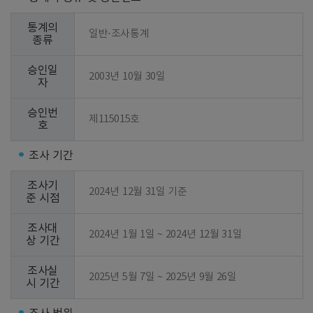
통계의
일반⋅조사통계
종류
승인일
2003년 10월 30일
자
승인번
제115015호
호
조사 기간
조사기
2024년 12월 31일 기준
준 시점
조사대
2024년 1월 1일 ~ 2024년 12월 31일
상 기간
조사실
2025년 5월 7일 ~ 2025년 9월 26일
시 기간