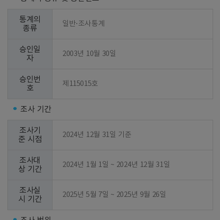
통계의
일반⋅조사통계
종류
승인일
2003년 10월 30일
자
승인번
제115015호
호
조사 기간
조사기
2024년 12월 31일 기준
준 시점
조사대
2024년 1월 1일 ~ 2024년 12월 31일
상 기간
조사실
2025년 5월 7일 ~ 2025년 9월 26일
시 기간