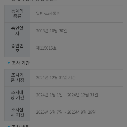
통계의
일반⋅조사통계
종류
승인일
2003년 10월 30일
자
승인번
제115015호
호
조사 기간
조사기
2024년 12월 31일 기준
준 시점
조사대
2024년 1월 1일 ~ 2024년 12월 31일
상 기간
조사실
2025년 5월 7일 ~ 2025년 9월 26일
시 기간