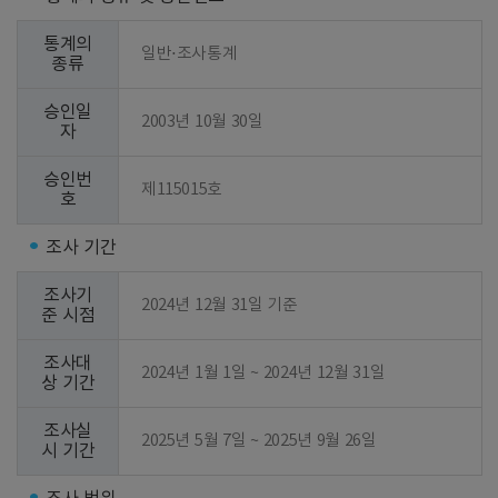
통계의
일반⋅조사통계
종류
승인일
2003년 10월 30일
자
승인번
제115015호
호
조사 기간
조사기
2024년 12월 31일 기준
준 시점
조사대
2024년 1월 1일 ~ 2024년 12월 31일
상 기간
조사실
2025년 5월 7일 ~ 2025년 9월 26일
시 기간