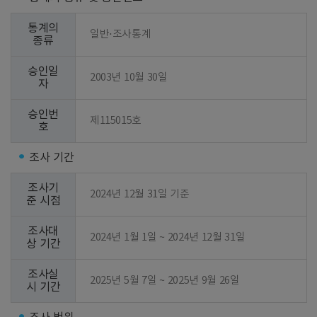
통계의
일반⋅조사통계
종류
승인일
2003년 10월 30일
자
승인번
제115015호
호
조사 기간
조사기
2024년 12월 31일 기준
준 시점
조사대
2024년 1월 1일 ~ 2024년 12월 31일
상 기간
조사실
2025년 5월 7일 ~ 2025년 9월 26일
시 기간