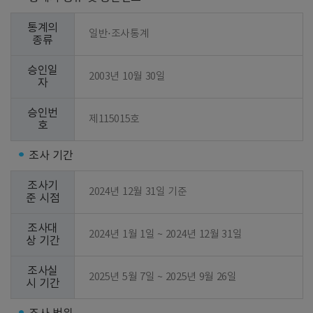
통계의
일반⋅조사통계
종류
승인일
2003년 10월 30일
자
승인번
제115015호
호
조사 기간
조사기
2024년 12월 31일 기준
준 시점
조사대
2024년 1월 1일 ~ 2024년 12월 31일
상 기간
조사실
2025년 5월 7일 ~ 2025년 9월 26일
시 기간