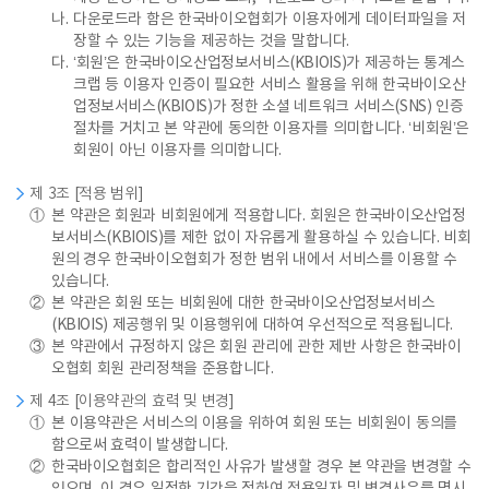
나.
다운로드라 함은 한국바이오협회가 이용자에게 데이터파일을 저
장할 수 있는 기능을 제공하는 것을 말합니다.
다.
‘회원’은 한국바이오산업정보서비스(KBIOIS)가 제공하는 통계스
크랩 등 이용자 인증이 필요한 서비스 활용을 위해 한국바이오산
업정보서비스(KBIOIS)가 정한 소셜 네트워크 서비스(SNS) 인증
절차를 거치고 본 약관에 동의한 이용자를 의미합니다. ‘비회원’은
회원이 아닌 이용자를 의미합니다.
제 3조 [적용 범위]
①
본 약관은 회원과 비회원에게 적용합니다. 회원은 한국바이오산업정
보서비스(KBIOIS)를 제한 없이 자유롭게 활용하실 수 있습니다. 비회
원의 경우 한국바이오협회가 정한 범위 내에서 서비스를 이용할 수
있습니다.
②
본 약관은 회원 또는 비회원에 대한 한국바이오산업정보서비스
(KBIOIS) 제공행위 및 이용행위에 대하여 우선적으로 적용됩니다.
③
본 약관에서 규정하지 않은 회원 관리에 관한 제반 사항은 한국바이
오협회 회원 관리정책을 준용합니다.
제 4조 [이용약관의 효력 및 변경]
①
본 이용약관은 서비스의 이용을 위하여 회원 또는 비회원이 동의를
함으로써 효력이 발생합니다.
②
한국바이오협회은 합리적인 사유가 발생할 경우 본 약관을 변경할 수