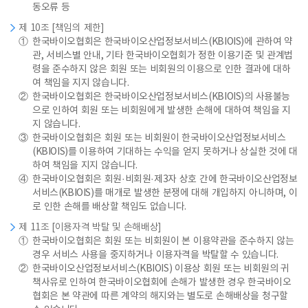
동오류 등
제 10조 [책임의 제한]
①
한국바이오협회은 한국바이오산업정보서비스(KBIOIS)에 관하여 약
관, 서비스별 안내, 기타 한국바이오협회가 정한 이용기준 및 관계법
령을 준수하지 않은 회원 또는 비회원의 이용으로 인한 결과에 대하
여 책임을 지지 않습니다.
②
한국바이오협회은 한국바이오산업정보서비스(KBIOIS)의 사용불능
으로 인하여 회원 또는 비회원에게 발생한 손해에 대하여 책임을 지
지 않습니다.
③
한국바이오협회은 회원 또는 비회원이 한국바이오산업정보서비스
(KBIOIS)를 이용하여 기대하는 수익을 얻지 못하거나 상실한 것에 대
하여 책임을 지지 않습니다.
④
한국바이오협회은 회원·비회원·제3자 상호 간에 한국바이오산업정보
서비스(KBIOIS)를 매개로 발생한 분쟁에 대해 개입하지 아니하며, 이
로 인한 손해를 배상할 책임도 없습니다.
제 11조 [이용자격 박탈 및 손해배상]
①
한국바이오협회은 회원 또는 비회원이 본 이용약관을 준수하지 않는
경우 서비스 사용을 중지하거나 이용자격을 박탈할 수 있습니다.
②
한국바이오산업정보서비스(KBIOIS) 이용상 회원 또는 비회원의 귀
책사유로 인하여 한국바이오협회에 손해가 발생한 경우 한국바이오
협회은 본 약관에 따른 계약의 해지와는 별도로 손해배상을 청구할