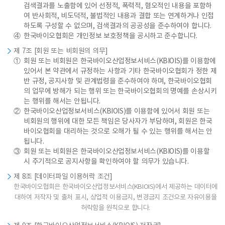
검색결과를 노출함에 있어 선정적, 폭력적, 혐오적인 내용을 포함하
여 반사회적, 비도덕적, 불법적인 내용과 결합 또는 연계하거나 인접
하도록 구성할 수 없으며, 검색결과의 공공성을 준수하여야 합니다.
④
한국바이오협회은 개인정보 보호정책을 공시하고 준수합니다.
제 7조 [회원 또는 비회원의 의무]
①
회원 또는 비회원은 한국바이오산업정보서비스(KBIOIS)를 이용함에
있어서 본 약관에서 규정하는 사항과 기타 한국바이오협회가 정한 제
반 규정, 공지사항 및 관계법령을 준수하여야 하며, 한국바이오협회
의 업무에 방해가 되는 행위 또는 한국바이오협회의 명예를 손상시키
는 행위를 해서는 안됩니다.
②
한국바이오산업정보서비스(KBIOIS)를 이용함에 있어서 회원 또는
비회원의 행위에 대한 모든 책임은 당사자가 부담하며, 회원은 한국
바이오협회을 대리하는 것으로 오해가 될 수 있는 행위를 해서는 안
됩니다.
③
회원 또는 비회원은 한국바이오산업정보서비스(KBIOIS)를 이용할
시 주기적으로 공지사항을 확인하여야 할 의무가 있습니다.
제 8조 [데이터파일 이용허락 조건]
한국바이오협회은 한국바이오산업정보서비스(KBIOIS)에서 제공하는 데이터에
대하여 저작자 및 출처 표시, 상업적 이용금지, 변경금지 조건으로 자유이용을
허락함을 원칙으로 합니다.