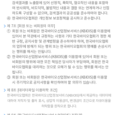
검색결과를 노출함에 있어 선정적, 폭력적, 혐오적인 내용을 포함하
여 반사회적, 비도덕적, 불법적인 내용과 결합 또는 연계하거나 인접
하도록 구성할 수 없으며, 검색결과의 공공성을 준수하여야 합니다.
④
한국바이오협회은 개인정보 보호정책을 공시하고 준수합니다.
제 7조 [회원 또는 비회원의 의무]
①
회원 또는 비회원은 한국바이오산업정보서비스(KBIOIS)를 이용함에
있어서 본 약관에서 규정하는 사항과 기타 한국바이오협회가 정한 제
반 규정, 공지사항 및 관계법령을 준수하여야 하며, 한국바이오협회
의 업무에 방해가 되는 행위 또는 한국바이오협회의 명예를 손상시키
는 행위를 해서는 안됩니다.
②
한국바이오산업정보서비스(KBIOIS)를 이용함에 있어서 회원 또는
비회원의 행위에 대한 모든 책임은 당사자가 부담하며, 회원은 한국
바이오협회을 대리하는 것으로 오해가 될 수 있는 행위를 해서는 안
됩니다.
③
회원 또는 비회원은 한국바이오산업정보서비스(KBIOIS)를 이용할
시 주기적으로 공지사항을 확인하여야 할 의무가 있습니다.
제 8조 [데이터파일 이용허락 조건]
한국바이오협회은 한국바이오산업정보서비스(KBIOIS)에서 제공하는 데이터에
대하여 저작자 및 출처 표시, 상업적 이용금지, 변경금지 조건으로 자유이용을
허락함을 원칙으로 합니다.