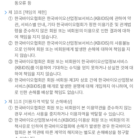
동오류 등
제 10조 [책임의 제한]
①
한국바이오협회은 한국바이오산업정보서비스(KBIOIS)에 관하여 약
관, 서비스별 안내, 기타 한국바이오협회가 정한 이용기준 및 관계법
령을 준수하지 않은 회원 또는 비회원의 이용으로 인한 결과에 대하
여 책임을 지지 않습니다.
②
한국바이오협회은 한국바이오산업정보서비스(KBIOIS)의 사용불능
으로 인하여 회원 또는 비회원에게 발생한 손해에 대하여 책임을 지
지 않습니다.
③
한국바이오협회은 회원 또는 비회원이 한국바이오산업정보서비스
(KBIOIS)를 이용하여 기대하는 수익을 얻지 못하거나 상실한 것에 대
하여 책임을 지지 않습니다.
④
한국바이오협회은 회원·비회원·제3자 상호 간에 한국바이오산업정보
서비스(KBIOIS)를 매개로 발생한 분쟁에 대해 개입하지 아니하며, 이
로 인한 손해를 배상할 책임도 없습니다.
제 11조 [이용자격 박탈 및 손해배상]
①
한국바이오협회은 회원 또는 비회원이 본 이용약관을 준수하지 않는
경우 서비스 사용을 중지하거나 이용자격을 박탈할 수 있습니다.
②
한국바이오산업정보서비스(KBIOIS) 이용상 회원 또는 비회원의 귀
책사유로 인하여 한국바이오협회에 손해가 발생한 경우 한국바이오
협회은 본 약관에 따른 계약의 해지와는 별도로 손해배상을 청구할