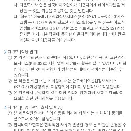
나.
다운로드라 함은 한국바이오협회가 이용자에게 데이터파일을 저
장할 수 있는 기능을 제공하는 것을 말합니다.
다.
‘회원’은 한국바이오산업정보서비스(KBIOIS)가 제공하는 통계스
크랩 등 이용자 인증이 필요한 서비스 활용을 위해 한국바이오산
업정보서비스(KBIOIS)가 정한 소셜 네트워크 서비스(SNS) 인증
절차를 거치고 본 약관에 동의한 이용자를 의미합니다. ‘비회원’은
회원이 아닌 이용자를 의미합니다.
제 3조 [적용 범위]
①
본 약관은 회원과 비회원에게 적용합니다. 회원은 한국바이오산업정
보서비스(KBIOIS)를 제한 없이 자유롭게 활용하실 수 있습니다. 비회
원의 경우 한국바이오협회가 정한 범위 내에서 서비스를 이용할 수
있습니다.
②
본 약관은 회원 또는 비회원에 대한 한국바이오산업정보서비스
(KBIOIS) 제공행위 및 이용행위에 대하여 우선적으로 적용됩니다.
③
본 약관에서 규정하지 않은 회원 관리에 관한 제반 사항은 한국바이
오협회 회원 관리정책을 준용합니다.
제 4조 [이용약관의 효력 및 변경]
①
본 이용약관은 서비스의 이용을 위하여 회원 또는 비회원이 동의를
함으로써 효력이 발생합니다.
②
한국바이오협회은 합리적인 사유가 발생할 경우 본 약관을 변경할 수