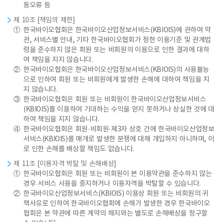
동오류 등
제 10조 [책임의 제한]
①
한국바이오협회은 한국바이오산업정보서비스(KBIOIS)에 관하여 약
관, 서비스별 안내, 기타 한국바이오협회가 정한 이용기준 및 관계법
령을 준수하지 않은 회원 또는 비회원의 이용으로 인한 결과에 대하
여 책임을 지지 않습니다.
②
한국바이오협회은 한국바이오산업정보서비스(KBIOIS)의 사용불능
으로 인하여 회원 또는 비회원에게 발생한 손해에 대하여 책임을 지
지 않습니다.
③
한국바이오협회은 회원 또는 비회원이 한국바이오산업정보서비스
(KBIOIS)를 이용하여 기대하는 수익을 얻지 못하거나 상실한 것에 대
하여 책임을 지지 않습니다.
④
한국바이오협회은 회원·비회원·제3자 상호 간에 한국바이오산업정보
서비스(KBIOIS)를 매개로 발생한 분쟁에 대해 개입하지 아니하며, 이
로 인한 손해를 배상할 책임도 없습니다.
제 11조 [이용자격 박탈 및 손해배상]
①
한국바이오협회은 회원 또는 비회원이 본 이용약관을 준수하지 않는
경우 서비스 사용을 중지하거나 이용자격을 박탈할 수 있습니다.
②
한국바이오산업정보서비스(KBIOIS) 이용상 회원 또는 비회원의 귀
책사유로 인하여 한국바이오협회에 손해가 발생한 경우 한국바이오
협회은 본 약관에 따른 계약의 해지와는 별도로 손해배상을 청구할