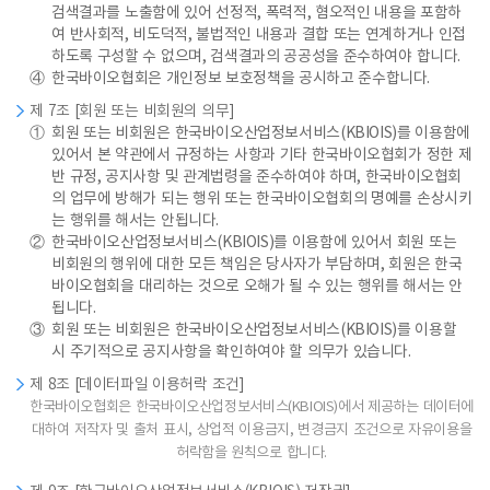
검색결과를 노출함에 있어 선정적, 폭력적, 혐오적인 내용을 포함하
여 반사회적, 비도덕적, 불법적인 내용과 결합 또는 연계하거나 인접
하도록 구성할 수 없으며, 검색결과의 공공성을 준수하여야 합니다.
④
한국바이오협회은 개인정보 보호정책을 공시하고 준수합니다.
제 7조 [회원 또는 비회원의 의무]
①
회원 또는 비회원은 한국바이오산업정보서비스(KBIOIS)를 이용함에
있어서 본 약관에서 규정하는 사항과 기타 한국바이오협회가 정한 제
반 규정, 공지사항 및 관계법령을 준수하여야 하며, 한국바이오협회
의 업무에 방해가 되는 행위 또는 한국바이오협회의 명예를 손상시키
는 행위를 해서는 안됩니다.
②
한국바이오산업정보서비스(KBIOIS)를 이용함에 있어서 회원 또는
비회원의 행위에 대한 모든 책임은 당사자가 부담하며, 회원은 한국
바이오협회을 대리하는 것으로 오해가 될 수 있는 행위를 해서는 안
됩니다.
③
회원 또는 비회원은 한국바이오산업정보서비스(KBIOIS)를 이용할
시 주기적으로 공지사항을 확인하여야 할 의무가 있습니다.
제 8조 [데이터파일 이용허락 조건]
한국바이오협회은 한국바이오산업정보서비스(KBIOIS)에서 제공하는 데이터에
대하여 저작자 및 출처 표시, 상업적 이용금지, 변경금지 조건으로 자유이용을
허락함을 원칙으로 합니다.