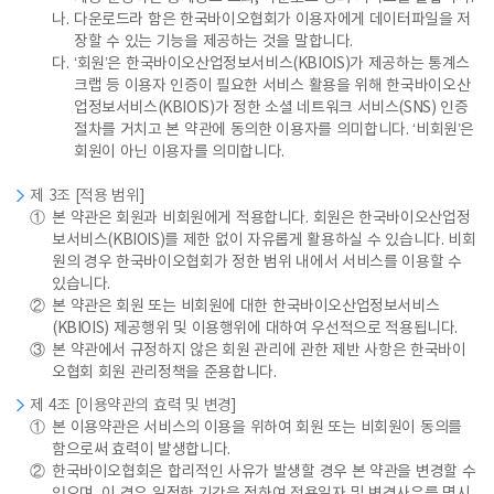
나.
다운로드라 함은 한국바이오협회가 이용자에게 데이터파일을 저
장할 수 있는 기능을 제공하는 것을 말합니다.
다.
‘회원’은 한국바이오산업정보서비스(KBIOIS)가 제공하는 통계스
크랩 등 이용자 인증이 필요한 서비스 활용을 위해 한국바이오산
업정보서비스(KBIOIS)가 정한 소셜 네트워크 서비스(SNS) 인증
절차를 거치고 본 약관에 동의한 이용자를 의미합니다. ‘비회원’은
회원이 아닌 이용자를 의미합니다.
제 3조 [적용 범위]
①
본 약관은 회원과 비회원에게 적용합니다. 회원은 한국바이오산업정
보서비스(KBIOIS)를 제한 없이 자유롭게 활용하실 수 있습니다. 비회
원의 경우 한국바이오협회가 정한 범위 내에서 서비스를 이용할 수
있습니다.
②
본 약관은 회원 또는 비회원에 대한 한국바이오산업정보서비스
(KBIOIS) 제공행위 및 이용행위에 대하여 우선적으로 적용됩니다.
③
본 약관에서 규정하지 않은 회원 관리에 관한 제반 사항은 한국바이
오협회 회원 관리정책을 준용합니다.
제 4조 [이용약관의 효력 및 변경]
①
본 이용약관은 서비스의 이용을 위하여 회원 또는 비회원이 동의를
함으로써 효력이 발생합니다.
②
한국바이오협회은 합리적인 사유가 발생할 경우 본 약관을 변경할 수