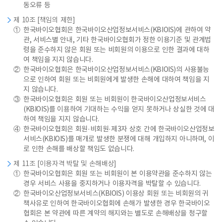
동오류 등
제 10조 [책임의 제한]
①
한국바이오협회은 한국바이오산업정보서비스(KBIOIS)에 관하여 약
관, 서비스별 안내, 기타 한국바이오협회가 정한 이용기준 및 관계법
령을 준수하지 않은 회원 또는 비회원의 이용으로 인한 결과에 대하
여 책임을 지지 않습니다.
②
한국바이오협회은 한국바이오산업정보서비스(KBIOIS)의 사용불능
으로 인하여 회원 또는 비회원에게 발생한 손해에 대하여 책임을 지
지 않습니다.
③
한국바이오협회은 회원 또는 비회원이 한국바이오산업정보서비스
(KBIOIS)를 이용하여 기대하는 수익을 얻지 못하거나 상실한 것에 대
하여 책임을 지지 않습니다.
④
한국바이오협회은 회원·비회원·제3자 상호 간에 한국바이오산업정보
서비스(KBIOIS)를 매개로 발생한 분쟁에 대해 개입하지 아니하며, 이
로 인한 손해를 배상할 책임도 없습니다.
제 11조 [이용자격 박탈 및 손해배상]
①
한국바이오협회은 회원 또는 비회원이 본 이용약관을 준수하지 않는
경우 서비스 사용을 중지하거나 이용자격을 박탈할 수 있습니다.
②
한국바이오산업정보서비스(KBIOIS) 이용상 회원 또는 비회원의 귀
책사유로 인하여 한국바이오협회에 손해가 발생한 경우 한국바이오
협회은 본 약관에 따른 계약의 해지와는 별도로 손해배상을 청구할