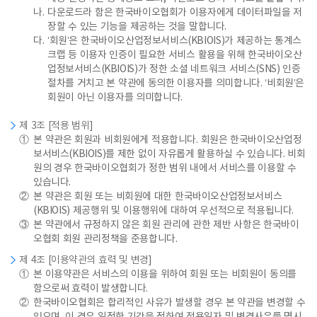
나.
다운로드라 함은 한국바이오협회가 이용자에게 데이터파일을 저
장할 수 있는 기능을 제공하는 것을 말합니다.
다.
‘회원’은 한국바이오산업정보서비스(KBIOIS)가 제공하는 통계스
크랩 등 이용자 인증이 필요한 서비스 활용을 위해 한국바이오산
업정보서비스(KBIOIS)가 정한 소셜 네트워크 서비스(SNS) 인증
절차를 거치고 본 약관에 동의한 이용자를 의미합니다. ‘비회원’은
회원이 아닌 이용자를 의미합니다.
제 3조 [적용 범위]
①
본 약관은 회원과 비회원에게 적용합니다. 회원은 한국바이오산업정
보서비스(KBIOIS)를 제한 없이 자유롭게 활용하실 수 있습니다. 비회
원의 경우 한국바이오협회가 정한 범위 내에서 서비스를 이용할 수
있습니다.
②
본 약관은 회원 또는 비회원에 대한 한국바이오산업정보서비스
(KBIOIS) 제공행위 및 이용행위에 대하여 우선적으로 적용됩니다.
③
본 약관에서 규정하지 않은 회원 관리에 관한 제반 사항은 한국바이
오협회 회원 관리정책을 준용합니다.
제 4조 [이용약관의 효력 및 변경]
①
본 이용약관은 서비스의 이용을 위하여 회원 또는 비회원이 동의를
함으로써 효력이 발생합니다.
②
한국바이오협회은 합리적인 사유가 발생할 경우 본 약관을 변경할 수