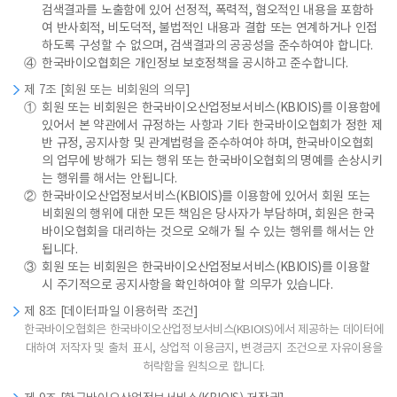
검색결과를 노출함에 있어 선정적, 폭력적, 혐오적인 내용을 포함하
여 반사회적, 비도덕적, 불법적인 내용과 결합 또는 연계하거나 인접
하도록 구성할 수 없으며, 검색결과의 공공성을 준수하여야 합니다.
④
한국바이오협회은 개인정보 보호정책을 공시하고 준수합니다.
제 7조 [회원 또는 비회원의 의무]
①
회원 또는 비회원은 한국바이오산업정보서비스(KBIOIS)를 이용함에
있어서 본 약관에서 규정하는 사항과 기타 한국바이오협회가 정한 제
반 규정, 공지사항 및 관계법령을 준수하여야 하며, 한국바이오협회
의 업무에 방해가 되는 행위 또는 한국바이오협회의 명예를 손상시키
는 행위를 해서는 안됩니다.
②
한국바이오산업정보서비스(KBIOIS)를 이용함에 있어서 회원 또는
비회원의 행위에 대한 모든 책임은 당사자가 부담하며, 회원은 한국
바이오협회을 대리하는 것으로 오해가 될 수 있는 행위를 해서는 안
됩니다.
③
회원 또는 비회원은 한국바이오산업정보서비스(KBIOIS)를 이용할
시 주기적으로 공지사항을 확인하여야 할 의무가 있습니다.
제 8조 [데이터파일 이용허락 조건]
한국바이오협회은 한국바이오산업정보서비스(KBIOIS)에서 제공하는 데이터에
대하여 저작자 및 출처 표시, 상업적 이용금지, 변경금지 조건으로 자유이용을
허락함을 원칙으로 합니다.