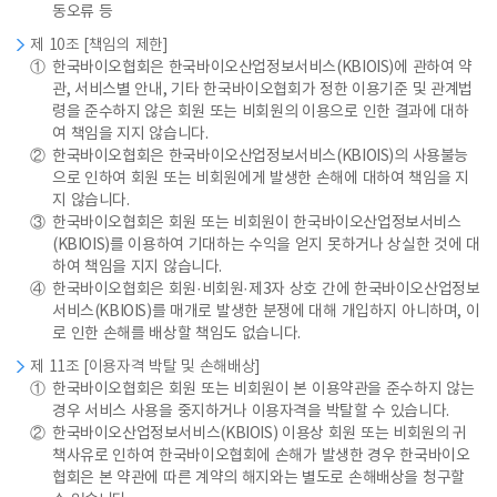
동오류 등
제 10조 [책임의 제한]
①
한국바이오협회은 한국바이오산업정보서비스(KBIOIS)에 관하여 약
관, 서비스별 안내, 기타 한국바이오협회가 정한 이용기준 및 관계법
령을 준수하지 않은 회원 또는 비회원의 이용으로 인한 결과에 대하
여 책임을 지지 않습니다.
②
한국바이오협회은 한국바이오산업정보서비스(KBIOIS)의 사용불능
으로 인하여 회원 또는 비회원에게 발생한 손해에 대하여 책임을 지
지 않습니다.
③
한국바이오협회은 회원 또는 비회원이 한국바이오산업정보서비스
(KBIOIS)를 이용하여 기대하는 수익을 얻지 못하거나 상실한 것에 대
하여 책임을 지지 않습니다.
④
한국바이오협회은 회원·비회원·제3자 상호 간에 한국바이오산업정보
서비스(KBIOIS)를 매개로 발생한 분쟁에 대해 개입하지 아니하며, 이
로 인한 손해를 배상할 책임도 없습니다.
제 11조 [이용자격 박탈 및 손해배상]
①
한국바이오협회은 회원 또는 비회원이 본 이용약관을 준수하지 않는
경우 서비스 사용을 중지하거나 이용자격을 박탈할 수 있습니다.
②
한국바이오산업정보서비스(KBIOIS) 이용상 회원 또는 비회원의 귀
책사유로 인하여 한국바이오협회에 손해가 발생한 경우 한국바이오
협회은 본 약관에 따른 계약의 해지와는 별도로 손해배상을 청구할