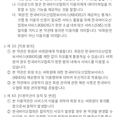
나.
다운로드라 함은 한국바이오협회가 이용자에게 데이터파일을 저
장할 수 있는 기능을 제공하는 것을 말합니다.
다.
‘회원’은 한국바이오산업정보서비스(KBIOIS)가 제공하는 통계스
크랩 등 이용자 인증이 필요한 서비스 활용을 위해 한국바이오산
업정보서비스(KBIOIS)가 정한 소셜 네트워크 서비스(SNS) 인증
절차를 거치고 본 약관에 동의한 이용자를 의미합니다. ‘비회원’은
회원이 아닌 이용자를 의미합니다.
제 3조 [적용 범위]
①
본 약관은 회원과 비회원에게 적용합니다. 회원은 한국바이오산업정
보서비스(KBIOIS)를 제한 없이 자유롭게 활용하실 수 있습니다. 비회
원의 경우 한국바이오협회가 정한 범위 내에서 서비스를 이용할 수
있습니다.
②
본 약관은 회원 또는 비회원에 대한 한국바이오산업정보서비스
(KBIOIS) 제공행위 및 이용행위에 대하여 우선적으로 적용됩니다.
③
본 약관에서 규정하지 않은 회원 관리에 관한 제반 사항은 한국바이
오협회 회원 관리정책을 준용합니다.
제 4조 [이용약관의 효력 및 변경]
①
본 이용약관은 서비스의 이용을 위하여 회원 또는 비회원이 동의를
함으로써 효력이 발생합니다.
②
한국바이오협회은 합리적인 사유가 발생할 경우 본 약관을 변경할 수