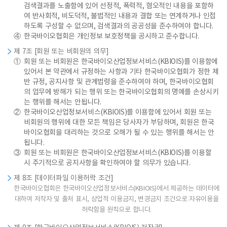
검색결과를 노출함에 있어 선정적, 폭력적, 혐오적인 내용을 포함하
여 반사회적, 비도덕적, 불법적인 내용과 결합 또는 연계하거나 인접
하도록 구성할 수 없으며, 검색결과의 공공성을 준수하여야 합니다.
④
한국바이오협회은 개인정보 보호정책을 공시하고 준수합니다.
제 7조 [회원 또는 비회원의 의무]
①
회원 또는 비회원은 한국바이오산업정보서비스(KBIOIS)를 이용함에
있어서 본 약관에서 규정하는 사항과 기타 한국바이오협회가 정한 제
반 규정, 공지사항 및 관계법령을 준수하여야 하며, 한국바이오협회
의 업무에 방해가 되는 행위 또는 한국바이오협회의 명예를 손상시키
는 행위를 해서는 안됩니다.
②
한국바이오산업정보서비스(KBIOIS)를 이용함에 있어서 회원 또는
비회원의 행위에 대한 모든 책임은 당사자가 부담하며, 회원은 한국
바이오협회을 대리하는 것으로 오해가 될 수 있는 행위를 해서는 안
됩니다.
③
회원 또는 비회원은 한국바이오산업정보서비스(KBIOIS)를 이용할
시 주기적으로 공지사항을 확인하여야 할 의무가 있습니다.
제 8조 [데이터파일 이용허락 조건]
한국바이오협회은 한국바이오산업정보서비스(KBIOIS)에서 제공하는 데이터에
대하여 저작자 및 출처 표시, 상업적 이용금지, 변경금지 조건으로 자유이용을
허락함을 원칙으로 합니다.