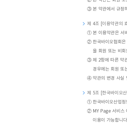
②
본 약관은 회원 또
③
본 약관에서 규정
제 4조 [이용약관의 
①
본 이용약관은 서
②
한국바이오협회은 
을 회원 또는 비
③
제 2항에 따른 약
경우에는 회원 또
④
약관의 변경 사실 
제 5조 [한국바이오산
①
한국바이오산업정보서
②
MY Page 서비
이용이 가능합니다