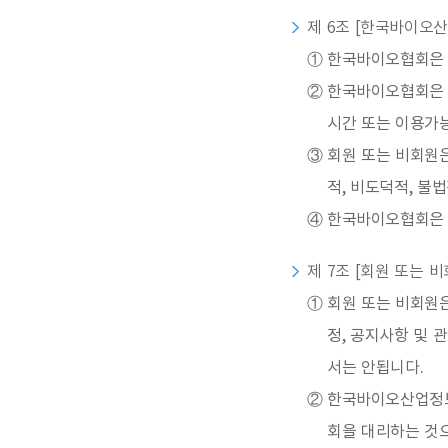
제 6조 [한국바이오산
①
한국바이오협회은 정
②
한국바이오협회은 
시간 또는 이용가능
③
회원 또는 비회원은
적, 비도덕적, 불
④
한국바이오협회은 
제 7조 [회원 또는 
①
회원 또는 비회원
정, 공지사항 및
서는 안됩니다.
②
한국바이오산업정보
회을 대리하는 것으