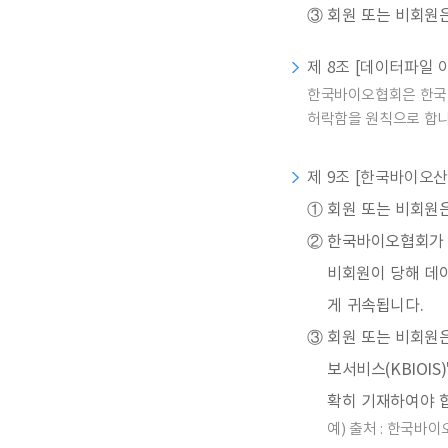
③
회원 또는 비회원은
제 8조 [데이터파일 
한국바이오협회은 한국바
허락함을 원칙으로 합니
제 9조 [한국바이오산
①
회원 또는 비회원
②
한국바이오협회가 
비회원이 당해 데
게 귀속됩니다.
③
회원 또는 비회원
보서비스(KBIOI
확히 기재하여야 
예) 출처 : 한국바이