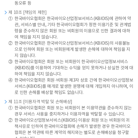
동오류 등
제 10조 [책임의 제한]
①
한국바이오협회은 한국바이오산업정보서비스(KBIOIS)에 관하여 약
관, 서비스별 안내, 기타 한국바이오협회가 정한 이용기준 및 관계법
령을 준수하지 않은 회원 또는 비회원의 이용으로 인한 결과에 대하
여 책임을 지지 않습니다.
②
한국바이오협회은 한국바이오산업정보서비스(KBIOIS)의 사용불능
으로 인하여 회원 또는 비회원에게 발생한 손해에 대하여 책임을 지
지 않습니다.
③
한국바이오협회은 회원 또는 비회원이 한국바이오산업정보서비스
(KBIOIS)를 이용하여 기대하는 수익을 얻지 못하거나 상실한 것에 대
하여 책임을 지지 않습니다.
④
한국바이오협회은 회원·비회원·제3자 상호 간에 한국바이오산업정보
서비스(KBIOIS)를 매개로 발생한 분쟁에 대해 개입하지 아니하며, 이
로 인한 손해를 배상할 책임도 없습니다.
제 11조 [이용자격 박탈 및 손해배상]
①
한국바이오협회은 회원 또는 비회원이 본 이용약관을 준수하지 않는
경우 서비스 사용을 중지하거나 이용자격을 박탈할 수 있습니다.
②
한국바이오산업정보서비스(KBIOIS) 이용상 회원 또는 비회원의 귀
책사유로 인하여 한국바이오협회에 손해가 발생한 경우 한국바이오
협회은 본 약관에 따른 계약의 해지와는 별도로 손해배상을 청구할