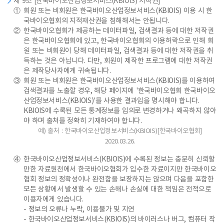
제 9조 [한국바이오산업정보서비스(KBIOIS) 저작권]
①
회원 또는 비회원은 한국바이오산업정보서비스(KBIOIS) 이용 시 한
국바이오협회의 지적재산권을 침해해서는 안됩니다.
②
한국바이오협회가 제공하는 데이터파일, 검색결과 등에 대한 저작권
은 한국바이오협회에 있고, 한국바이오협회의 이용허락으로 인해 회
원 또는 비회원이 당해 데이터파일, 검색결과 등에 대한 저작권을 취
득하는 것은 아닙니다. 다만, 회원이 제작한 프로그램에 대한 저작권
은 제작당사자에게 귀속됩니다.
③
회원 또는 비회원은 한국바이오산업정보서비스(KBIOIS)를 이용하여
검색결과를 노출할 경우, 해당 페이지에 '한국바이오협회 한국바이오
산업정보서비스(KBIOIS)'를 사용한 결과임을 명시해야 합니다.
KBIOIS에 수록된 모든 통계정보를 임의로 변경하거나 왜곡하지 않아
야 하며 출처를 정확히 기재하여야 합니다.
예) 출처 : 한국바이오산업정보서비스(KBIOIS)[한국바이오협회]
2020.03.26.
④
한국바이오산업정보서비스(KBIOIS)에 수록된 정보는 충분히 신뢰할
만한 자료원천에서 한국바이오협회가 입수한 자료이지만 한국바이오
협회 정보의 정확성이나 완전함을 보장하지는 않으며 다음을 포함한
모든 상황에서 발생할 수 있는 손해나 손실에 대한 책임은 전적으로
이용자에게 있습니다.
- 정보의 오류나 누락, 이용불가 및 지연
- 한국바이오산업정보서비스(KBIOIS)의 바이러스나 버그, 컴퓨터 작