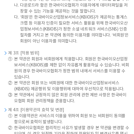
나.
다운로드라 함은 한국바이오협회가 이용자에게 데이터파일을 저
장할 수 있는 기능을 제공하는 것을 말합니다.
다.
‘회원’은 한국바이오산업정보서비스(KBIOIS)가 제공하는 통계스
크랩 등 이용자 인증이 필요한 서비스 활용을 위해 한국바이오산
업정보서비스(KBIOIS)가 정한 소셜 네트워크 서비스(SNS) 인증
절차를 거치고 본 약관에 동의한 이용자를 의미합니다. ‘비회원’은
회원이 아닌 이용자를 의미합니다.
제 3조 [적용 범위]
①
본 약관은 회원과 비회원에게 적용합니다. 회원은 한국바이오산업정
보서비스(KBIOIS)를 제한 없이 자유롭게 활용하실 수 있습니다. 비회
원의 경우 한국바이오협회가 정한 범위 내에서 서비스를 이용할 수
있습니다.
②
본 약관은 회원 또는 비회원에 대한 한국바이오산업정보서비스
(KBIOIS) 제공행위 및 이용행위에 대하여 우선적으로 적용됩니다.
③
본 약관에서 규정하지 않은 회원 관리에 관한 제반 사항은 한국바이
오협회 회원 관리정책을 준용합니다.
제 4조 [이용약관의 효력 및 변경]
①
본 이용약관은 서비스의 이용을 위하여 회원 또는 비회원이 동의를
함으로써 효력이 발생합니다.
②
한국바이오협회은 합리적인 사유가 발생할 경우 본 약관을 변경할 수