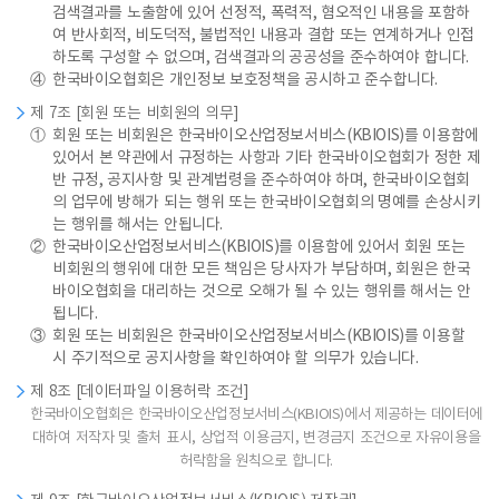
검색결과를 노출함에 있어 선정적, 폭력적, 혐오적인 내용을 포함하
여 반사회적, 비도덕적, 불법적인 내용과 결합 또는 연계하거나 인접
하도록 구성할 수 없으며, 검색결과의 공공성을 준수하여야 합니다.
④
한국바이오협회은 개인정보 보호정책을 공시하고 준수합니다.
제 7조 [회원 또는 비회원의 의무]
①
회원 또는 비회원은 한국바이오산업정보서비스(KBIOIS)를 이용함에
있어서 본 약관에서 규정하는 사항과 기타 한국바이오협회가 정한 제
반 규정, 공지사항 및 관계법령을 준수하여야 하며, 한국바이오협회
의 업무에 방해가 되는 행위 또는 한국바이오협회의 명예를 손상시키
는 행위를 해서는 안됩니다.
②
한국바이오산업정보서비스(KBIOIS)를 이용함에 있어서 회원 또는
비회원의 행위에 대한 모든 책임은 당사자가 부담하며, 회원은 한국
바이오협회을 대리하는 것으로 오해가 될 수 있는 행위를 해서는 안
됩니다.
③
회원 또는 비회원은 한국바이오산업정보서비스(KBIOIS)를 이용할
시 주기적으로 공지사항을 확인하여야 할 의무가 있습니다.
제 8조 [데이터파일 이용허락 조건]
한국바이오협회은 한국바이오산업정보서비스(KBIOIS)에서 제공하는 데이터에
대하여 저작자 및 출처 표시, 상업적 이용금지, 변경금지 조건으로 자유이용을
허락함을 원칙으로 합니다.