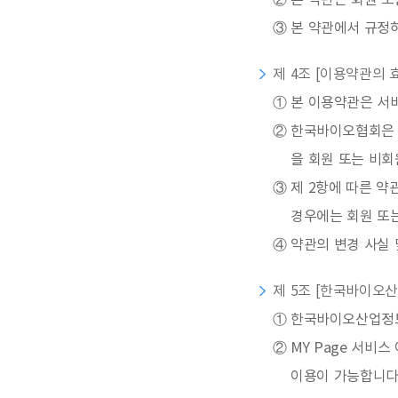
②
본 약관은 회원 또
③
본 약관에서 규정
제 4조 [이용약관의 
①
본 이용약관은 서
②
한국바이오협회은 
을 회원 또는 비
③
제 2항에 따른 약
경우에는 회원 또
④
약관의 변경 사실 
제 5조 [한국바이오산
①
한국바이오산업정보서
②
MY Page 서비
이용이 가능합니다