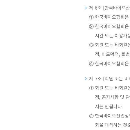
제 6조 [한국바이오산
①
한국바이오협회은 정
②
한국바이오협회은 
시간 또는 이용가능
③
회원 또는 비회원은
적, 비도덕적, 불
④
한국바이오협회은 
제 7조 [회원 또는 
①
회원 또는 비회원
정, 공지사항 및
서는 안됩니다.
②
한국바이오산업정보
회을 대리하는 것으