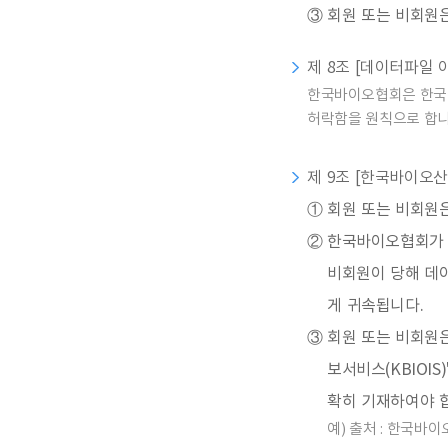
③
회원 또는 비회원은
제 8조 [데이터파일 
한국바이오협회은 한국바
허락함을 원칙으로 합니
제 9조 [한국바이오산
①
회원 또는 비회원
②
한국바이오협회가 
비회원이 당해 데
게 귀속됩니다.
③
회원 또는 비회원
보서비스(KBIOI
확히 기재하여야 
예) 출처 : 한국바이