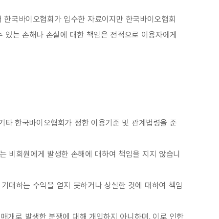
에서 한국바이오협회가 입수한 자료이지만 한국바이오협회
수 있는 손해나 손실에 대한 책임은 전적으로 이용자에게
 기타 한국바이오협회가 정한 이용기준 및 관계법령을 준
는 비회원에게 발생한 손해에 대하여 책임을 지지 않습니
 기대하는 수익을 얻지 못하거나 상실한 것에 대하여 책임
 매개로 발생한 분쟁에 대해 개입하지 아니하며, 이로 인한