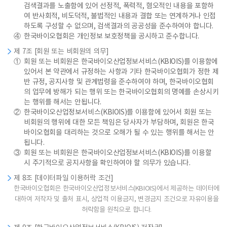
검색결과를 노출함에 있어 선정적, 폭력적, 혐오적인 내용을 포함하
여 반사회적, 비도덕적, 불법적인 내용과 결합 또는 연계하거나 인접
하도록 구성할 수 없으며, 검색결과의 공공성을 준수하여야 합니다.
④
한국바이오협회은 개인정보 보호정책을 공시하고 준수합니다.
제 7조 [회원 또는 비회원의 의무]
①
회원 또는 비회원은 한국바이오산업정보서비스(KBIOIS)를 이용함에
있어서 본 약관에서 규정하는 사항과 기타 한국바이오협회가 정한 제
반 규정, 공지사항 및 관계법령을 준수하여야 하며, 한국바이오협회
의 업무에 방해가 되는 행위 또는 한국바이오협회의 명예를 손상시키
는 행위를 해서는 안됩니다.
②
한국바이오산업정보서비스(KBIOIS)를 이용함에 있어서 회원 또는
비회원의 행위에 대한 모든 책임은 당사자가 부담하며, 회원은 한국
바이오협회을 대리하는 것으로 오해가 될 수 있는 행위를 해서는 안
됩니다.
③
회원 또는 비회원은 한국바이오산업정보서비스(KBIOIS)를 이용할
시 주기적으로 공지사항을 확인하여야 할 의무가 있습니다.
제 8조 [데이터파일 이용허락 조건]
한국바이오협회은 한국바이오산업정보서비스(KBIOIS)에서 제공하는 데이터에
대하여 저작자 및 출처 표시, 상업적 이용금지, 변경금지 조건으로 자유이용을
허락함을 원칙으로 합니다.