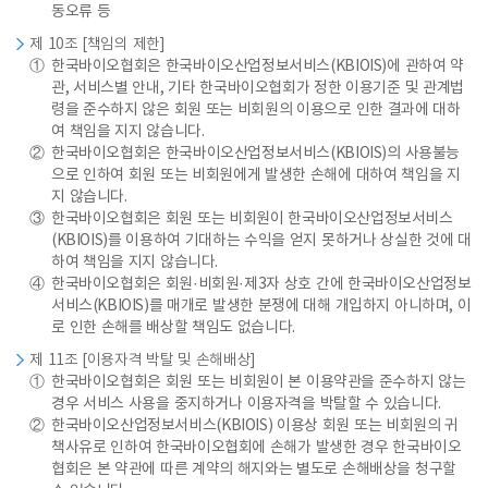
동오류 등
제 10조 [책임의 제한]
①
한국바이오협회은 한국바이오산업정보서비스(KBIOIS)에 관하여 약
관, 서비스별 안내, 기타 한국바이오협회가 정한 이용기준 및 관계법
령을 준수하지 않은 회원 또는 비회원의 이용으로 인한 결과에 대하
여 책임을 지지 않습니다.
②
한국바이오협회은 한국바이오산업정보서비스(KBIOIS)의 사용불능
으로 인하여 회원 또는 비회원에게 발생한 손해에 대하여 책임을 지
지 않습니다.
③
한국바이오협회은 회원 또는 비회원이 한국바이오산업정보서비스
(KBIOIS)를 이용하여 기대하는 수익을 얻지 못하거나 상실한 것에 대
하여 책임을 지지 않습니다.
④
한국바이오협회은 회원·비회원·제3자 상호 간에 한국바이오산업정보
서비스(KBIOIS)를 매개로 발생한 분쟁에 대해 개입하지 아니하며, 이
로 인한 손해를 배상할 책임도 없습니다.
제 11조 [이용자격 박탈 및 손해배상]
①
한국바이오협회은 회원 또는 비회원이 본 이용약관을 준수하지 않는
경우 서비스 사용을 중지하거나 이용자격을 박탈할 수 있습니다.
②
한국바이오산업정보서비스(KBIOIS) 이용상 회원 또는 비회원의 귀
책사유로 인하여 한국바이오협회에 손해가 발생한 경우 한국바이오
협회은 본 약관에 따른 계약의 해지와는 별도로 손해배상을 청구할