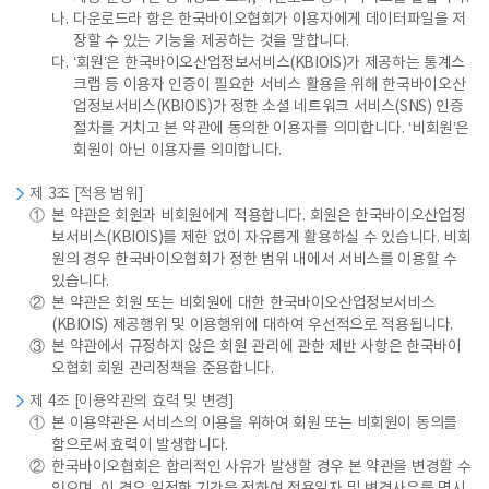
나.
다운로드라 함은 한국바이오협회가 이용자에게 데이터파일을 저
장할 수 있는 기능을 제공하는 것을 말합니다.
다.
‘회원’은 한국바이오산업정보서비스(KBIOIS)가 제공하는 통계스
크랩 등 이용자 인증이 필요한 서비스 활용을 위해 한국바이오산
업정보서비스(KBIOIS)가 정한 소셜 네트워크 서비스(SNS) 인증
절차를 거치고 본 약관에 동의한 이용자를 의미합니다. ‘비회원’은
회원이 아닌 이용자를 의미합니다.
제 3조 [적용 범위]
①
본 약관은 회원과 비회원에게 적용합니다. 회원은 한국바이오산업정
보서비스(KBIOIS)를 제한 없이 자유롭게 활용하실 수 있습니다. 비회
원의 경우 한국바이오협회가 정한 범위 내에서 서비스를 이용할 수
있습니다.
②
본 약관은 회원 또는 비회원에 대한 한국바이오산업정보서비스
(KBIOIS) 제공행위 및 이용행위에 대하여 우선적으로 적용됩니다.
③
본 약관에서 규정하지 않은 회원 관리에 관한 제반 사항은 한국바이
오협회 회원 관리정책을 준용합니다.
제 4조 [이용약관의 효력 및 변경]
①
본 이용약관은 서비스의 이용을 위하여 회원 또는 비회원이 동의를
함으로써 효력이 발생합니다.
②
한국바이오협회은 합리적인 사유가 발생할 경우 본 약관을 변경할 수