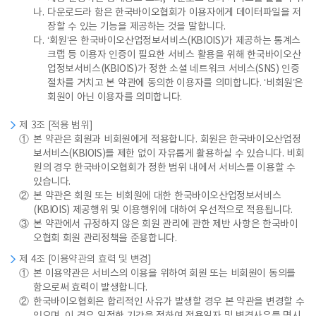
나.
다운로드라 함은 한국바이오협회가 이용자에게 데이터파일을 저
장할 수 있는 기능을 제공하는 것을 말합니다.
다.
‘회원’은 한국바이오산업정보서비스(KBIOIS)가 제공하는 통계스
크랩 등 이용자 인증이 필요한 서비스 활용을 위해 한국바이오산
업정보서비스(KBIOIS)가 정한 소셜 네트워크 서비스(SNS) 인증
절차를 거치고 본 약관에 동의한 이용자를 의미합니다. ‘비회원’은
회원이 아닌 이용자를 의미합니다.
제 3조 [적용 범위]
①
본 약관은 회원과 비회원에게 적용합니다. 회원은 한국바이오산업정
보서비스(KBIOIS)를 제한 없이 자유롭게 활용하실 수 있습니다. 비회
원의 경우 한국바이오협회가 정한 범위 내에서 서비스를 이용할 수
있습니다.
②
본 약관은 회원 또는 비회원에 대한 한국바이오산업정보서비스
(KBIOIS) 제공행위 및 이용행위에 대하여 우선적으로 적용됩니다.
③
본 약관에서 규정하지 않은 회원 관리에 관한 제반 사항은 한국바이
오협회 회원 관리정책을 준용합니다.
제 4조 [이용약관의 효력 및 변경]
①
본 이용약관은 서비스의 이용을 위하여 회원 또는 비회원이 동의를
함으로써 효력이 발생합니다.
②
한국바이오협회은 합리적인 사유가 발생할 경우 본 약관을 변경할 수