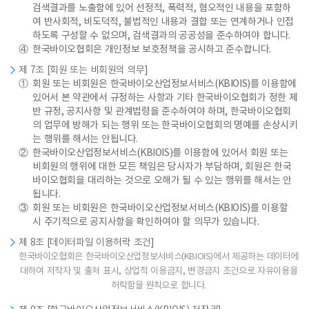
검색결과를 노출함에 있어 선정적, 폭력적, 혐오적인 내용을 포함하
여 반사회적, 비도덕적, 불법적인 내용과 결합 또는 연계하거나 인접
하도록 구성할 수 없으며, 검색결과의 공공성을 준수하여야 합니다.
④
한국바이오협회은 개인정보 보호정책을 공시하고 준수합니다.
제 7조 [회원 또는 비회원의 의무]
①
회원 또는 비회원은 한국바이오산업정보서비스(KBIOIS)를 이용함에
있어서 본 약관에서 규정하는 사항과 기타 한국바이오협회가 정한 제
반 규정, 공지사항 및 관계법령을 준수하여야 하며, 한국바이오협회
의 업무에 방해가 되는 행위 또는 한국바이오협회의 명예를 손상시키
는 행위를 해서는 안됩니다.
②
한국바이오산업정보서비스(KBIOIS)를 이용함에 있어서 회원 또는
비회원의 행위에 대한 모든 책임은 당사자가 부담하며, 회원은 한국
바이오협회을 대리하는 것으로 오해가 될 수 있는 행위를 해서는 안
됩니다.
③
회원 또는 비회원은 한국바이오산업정보서비스(KBIOIS)를 이용할
시 주기적으로 공지사항을 확인하여야 할 의무가 있습니다.
제 8조 [데이터파일 이용허락 조건]
한국바이오협회은 한국바이오산업정보서비스(KBIOIS)에서 제공하는 데이터에
대하여 저작자 및 출처 표시, 상업적 이용금지, 변경금지 조건으로 자유이용을
허락함을 원칙으로 합니다.