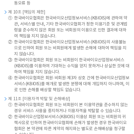
동오류 등
제 10조 [책임의 제한]
①
한국바이오협회은 한국바이오산업정보서비스(KBIOIS)에 관하여 약
관, 서비스별 안내, 기타 한국바이오협회가 정한 이용기준 및 관계법
령을 준수하지 않은 회원 또는 비회원의 이용으로 인한 결과에 대하
여 책임을 지지 않습니다.
②
한국바이오협회은 한국바이오산업정보서비스(KBIOIS)의 사용불능
으로 인하여 회원 또는 비회원에게 발생한 손해에 대하여 책임을 지
지 않습니다.
③
한국바이오협회은 회원 또는 비회원이 한국바이오산업정보서비스
(KBIOIS)를 이용하여 기대하는 수익을 얻지 못하거나 상실한 것에 대
하여 책임을 지지 않습니다.
④
한국바이오협회은 회원·비회원·제3자 상호 간에 한국바이오산업정보
서비스(KBIOIS)를 매개로 발생한 분쟁에 대해 개입하지 아니하며, 이
로 인한 손해를 배상할 책임도 없습니다.
제 11조 [이용자격 박탈 및 손해배상]
①
한국바이오협회은 회원 또는 비회원이 본 이용약관을 준수하지 않는
경우 서비스 사용을 중지하거나 이용자격을 박탈할 수 있습니다.
②
한국바이오산업정보서비스(KBIOIS) 이용상 회원 또는 비회원의 귀
책사유로 인하여 한국바이오협회에 손해가 발생한 경우 한국바이오
협회은 본 약관에 따른 계약의 해지와는 별도로 손해배상을 청구할