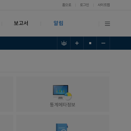
홈으로
로그인
사이트맵
보고서
알림
통계메타정보