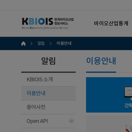
바이오산업통계
이용안내
알림
알림
이용안내
KBIOIS 소개
이용안내
간
용어사전
Open API