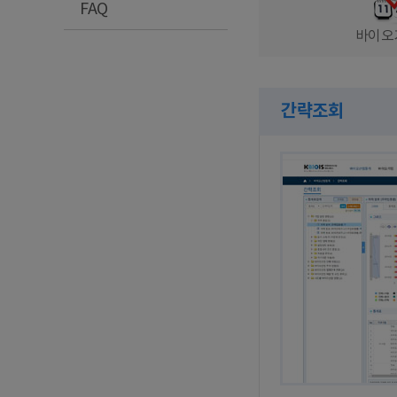
FAQ
바이오
간략조회