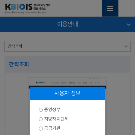
이용안내
간략조회
사용자 정보
중앙정부
지방자치단체
공공기관