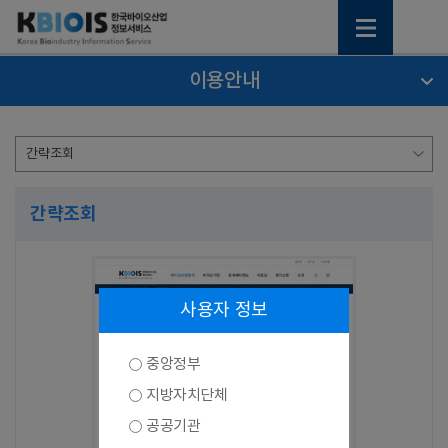
이용안내
간략조회
사용자 정보
중앙정부
지방자치단체
공공기관