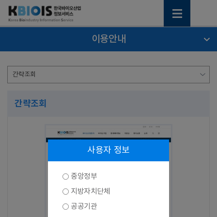
이용안내
간략조회
사용자 정보
중앙정부
지방자치단체
공공기관