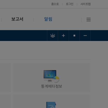
홈으로
로그인
사이트맵
보고서
알림
통계메타정보