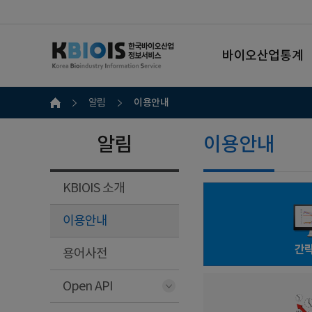
바이오산업통계
이용안내
알림
알림
이용안내
KBIOIS 소개
이용안내
간
용어사전
Open API