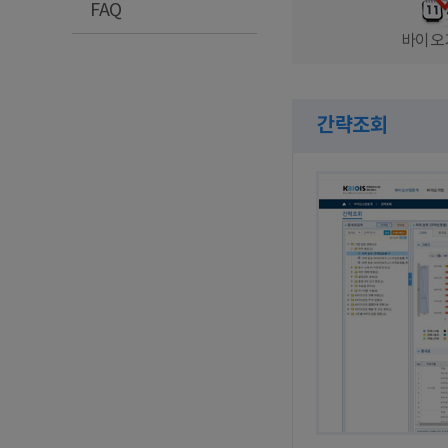
FAQ
바이오
간략조회