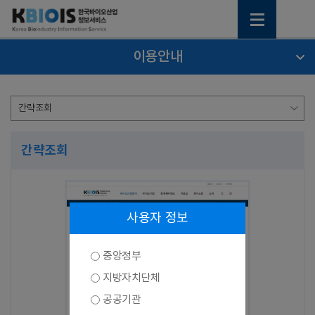
이용안내
간략조회
사용자 정보
중앙정부
지방자치단체
공공기관