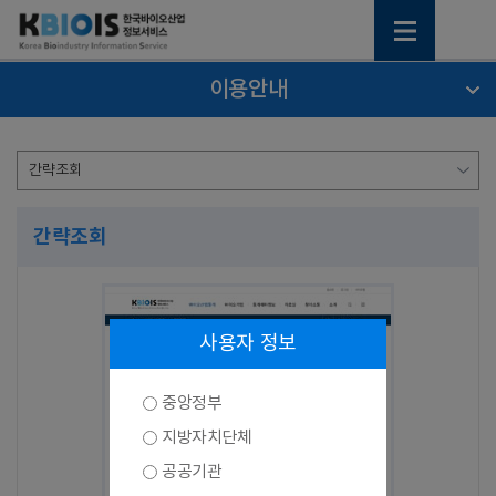
이용안내
간략조회
사용자 정보
중앙정부
지방자치단체
공공기관