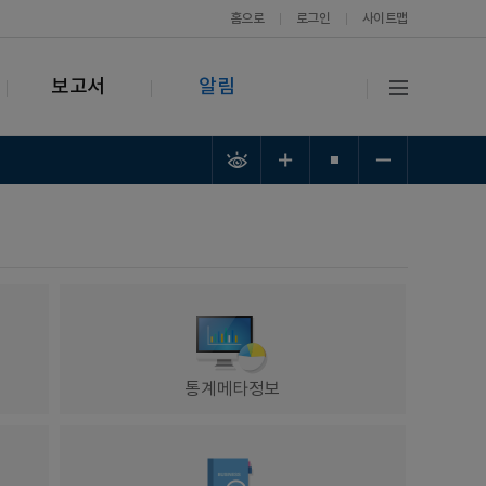
홈으로
로그인
사이트맵
보고서
알림
통계메타정보