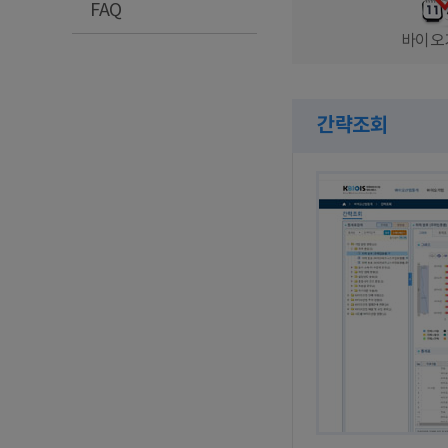
FAQ
바이오
간략조회