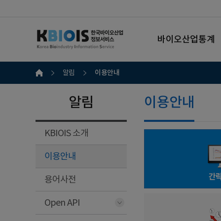
바이오산업통계
이용안내
알림
알림
이용안내
KBIOIS 소개
이용안내
간
용어사전
Open API