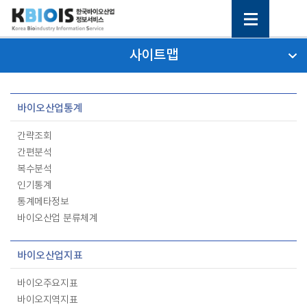
사이트맵
바이오산업통계
간략조회
간편분석
복수분석
인기통계
통계메타정보
바이오산업 분류체계
바이오산업지표
바이오주요지표
바이오지역지표