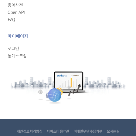
용어사전
Open API
FAQ
마이페이지
로그인
통계스크랩
개인정보처리방침
서비스이용약관
이메일무단수집거부
오시는길