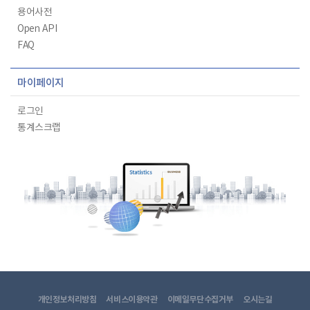
용어사전
Open API
FAQ
마이페이지
로그인
통계스크랩
개인정보처리방침
서비스이용약관
이메일무단수집거부
오시는길