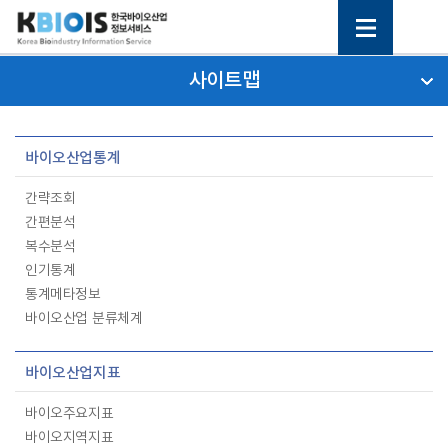
사이트맵
바이오산업통계
간략조회
간편분석
복수분석
인기통계
통계메타정보
바이오산업 분류체계
바이오산업지표
바이오주요지표
바이오지역지표