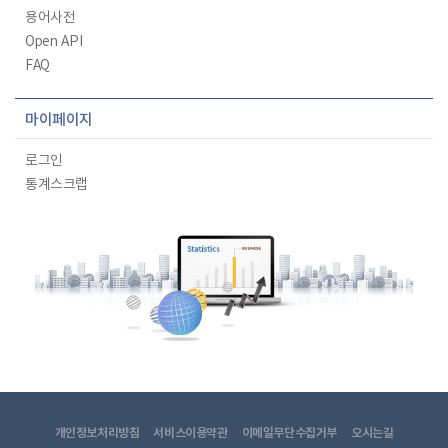
용어사전
Open API
FAQ
마이페이지
로그인
통계스크랩
개인정보처리방침
서비스이용약관
이메일무단수집거부
오시는길