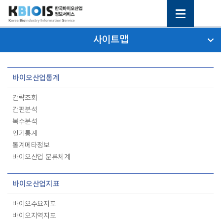
사이트맵
바이오산업통계
간략조회
간편분석
복수분석
인기통계
통계메타정보
바이오산업 분류체계
바이오산업지표
바이오주요지표
바이오지역지표