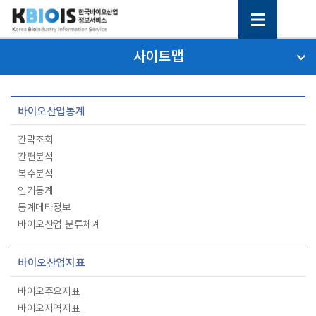
사이트맵
바이오산업통계
간략조회
간편분석
복수분석
인기통계
통계메타정보
바이오산업 분류체계
바이오산업지표
바이오주요지표
바이오지역지표