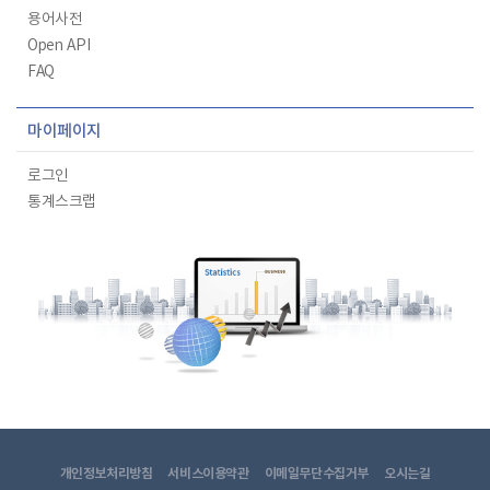
용어사전
Open API
FAQ
마이페이지
로그인
통계스크랩
개인정보처리방침
서비스이용약관
이메일무단수집거부
오시는길