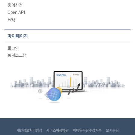
용어사전
Open API
FAQ
마이페이지
로그인
통계스크랩
개인정보처리방침
서비스이용약관
이메일무단수집거부
오시는길