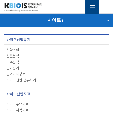
사이트맵
바이오산업통계
간략조회
간편분석
복수분석
인기통계
통계메타정보
바이오산업 분류체계
바이오산업지표
바이오주요지표
바이오지역지표