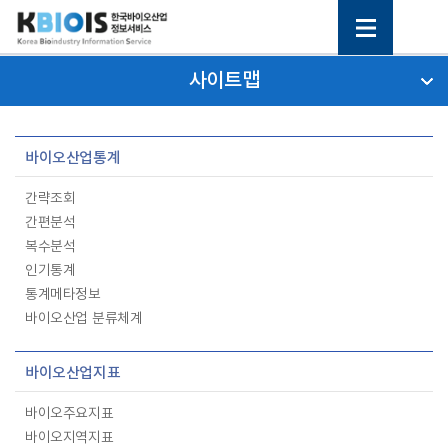
사이트맵
바이오산업통계
간략조회
간편분석
복수분석
인기통계
통계메타정보
바이오산업 분류체계
바이오산업지표
바이오주요지표
바이오지역지표