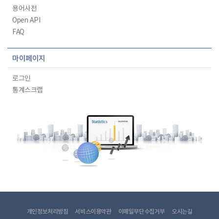
용어사전
Open API
FAQ
마이페이지
로그인
통계스크랩
개인정보처리방침
서비스이용약관
이메일무단수집거부
오시는길