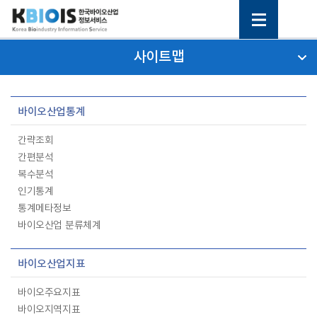
사이트맵
바이오산업통계
간략조회
간편분석
복수분석
인기통계
통계메타정보
바이오산업 분류체계
바이오산업지표
바이오주요지표
바이오지역지표