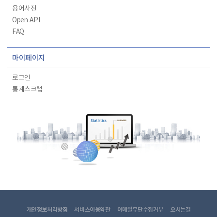
용어사전
Open API
FAQ
마이페이지
로그인
통계스크랩
개인정보처리방침
서비스이용약관
이메일무단수집거부
오시는길