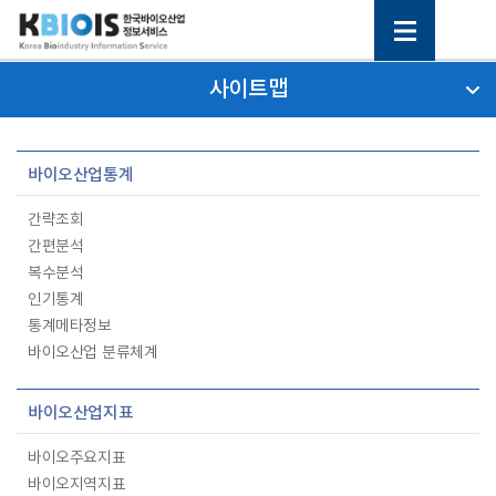
사이트맵
바이오산업통계
간략조회
간편분석
복수분석
인기통계
통계메타정보
바이오산업 분류체계
바이오산업지표
바이오주요지표
바이오지역지표