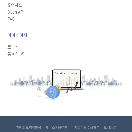
용어사전
Open API
FAQ
마이페이지
로그인
통계스크랩
개인정보처리방침
서비스이용약관
이메일무단수집거부
오시는길