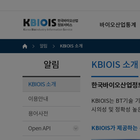
바이오산업통계
KBIOIS 소개
알림
알림
KBIOIS 소개
KBIOIS 소개
한국바이오산업정보서비스
이용안내
KBIOIS는 BT기
시의성 및 정확성 높
용어사전
KBIOIS가 제공하는
Open API