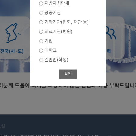
지방자치단체
공공기관
기타기관(협회, 재단 등)
의료기관(병원)
기업
대학교
일반인(학생)
확인
 여러분께 도움이 되기를 희망하며 많은 관심과 이용 부탁드립니
는길