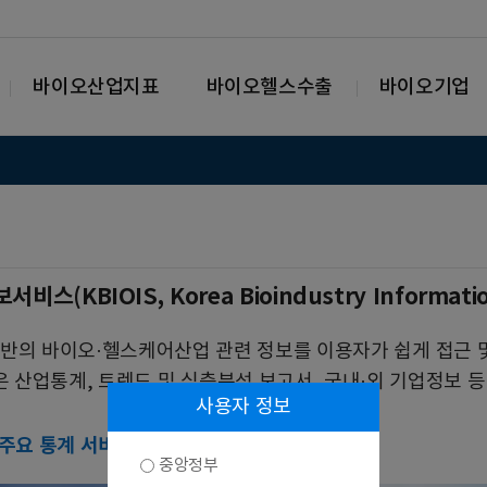
바이오산업지표
바이오헬스수출
바이오기업
(KBIOIS, Korea Bioindustry Informat
술 기반의 바이오·헬스케어산업 관련 정보를 이용자가 쉽게 접근
은 산업통계, 트렌드 및 심층분석 보고서, 국내·외 기업정보 
사용자 정보
 주요 통계 서비스
중앙정부