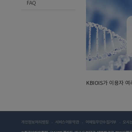
FAQ
KBIOIS가 이용자
개인정보처리방침
서비스이용약관
이메일무단수집거부
오시