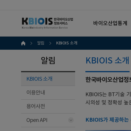
바이오산업통계
KBIOIS 소개
알림
알림
KBIOIS 소개
KBIOIS 소개
한국바이오산업정보서비스
이용안내
KBIOIS는 BT기
시의성 및 정확성 높
용어사전
KBIOIS가 제공하는
Open API