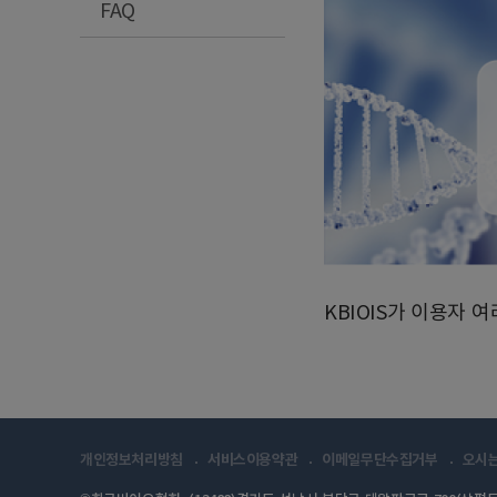
FAQ
KBIOIS가 이용자
개인정보처리방침
서비스이용약관
이메일무단수집거부
오시