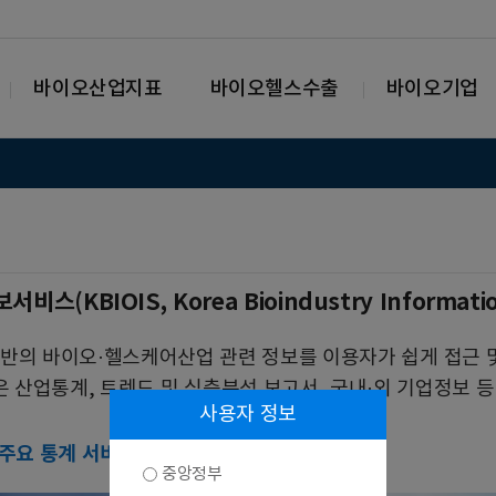
바이오산업지표
바이오헬스수출
바이오기업
(KBIOIS, Korea Bioindustry Informat
술 기반의 바이오·헬스케어산업 관련 정보를 이용자가 쉽게 접근
은 산업통계, 트렌드 및 심층분석 보고서, 국내·외 기업정보 
사용자 정보
 주요 통계 서비스
중앙정부