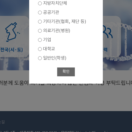
지방자치단체
공공기관
기타기관(협회, 재단 등)
의료기관(병원)
기업
대학교
일반인(학생)
확인
 여러분께 도움이 되기를 희망하며 많은 관심과 이용 부탁드립니
는길