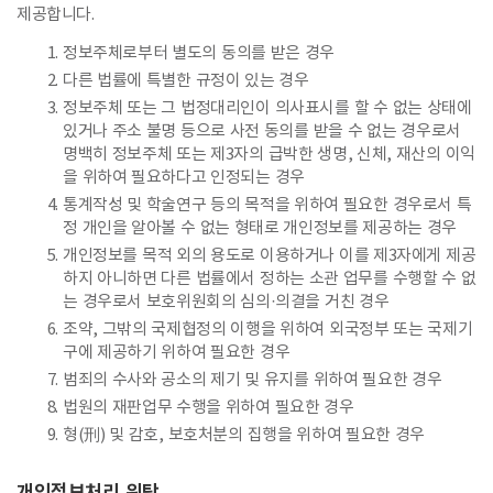
제공합니다.
정보주체로부터 별도의 동의를 받은 경우
다른 법률에 특별한 규정이 있는 경우
정보주체 또는 그 법정대리인이 의사표시를 할 수 없는 상태에
있거나 주소 불명 등으로 사전 동의를 받을 수 없는 경우로서
명백히 정보주체 또는 제3자의 급박한 생명, 신체, 재산의 이익
을 위하여 필요하다고 인정되는 경우
통계작성 및 학술연구 등의 목적을 위하여 필요한 경우로서 특
정 개인을 알아볼 수 없는 형태로 개인정보를 제공하는 경우
개인정보를 목적 외의 용도로 이용하거나 이를 제3자에게 제공
하지 아니하면 다른 법률에서 정하는 소관 업무를 수행할 수 없
는 경우로서 보호위원회의 심의·의결을 거친 경우
조약, 그밖의 국제협정의 이행을 위하여 외국정부 또는 국제기
구에 제공하기 위하여 필요한 경우
범죄의 수사와 공소의 제기 및 유지를 위하여 필요한 경우
법원의 재판업무 수행을 위하여 필요한 경우
형(刑) 및 감호, 보호처분의 집행을 위하여 필요한 경우
개인정보처리 위탁